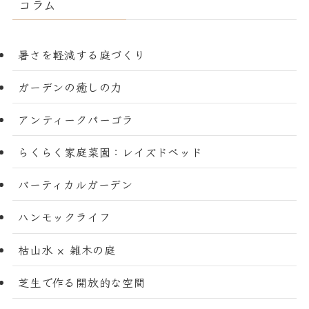
コラム
暑さを軽減する庭づくり
ガーデンの癒しの力
アンティークパーゴラ
らくらく家庭菜園：レイズドベッド
バーティカルガーデン
ハンモックライフ
枯山水 × 雑木の庭
芝生で作る開放的な空間