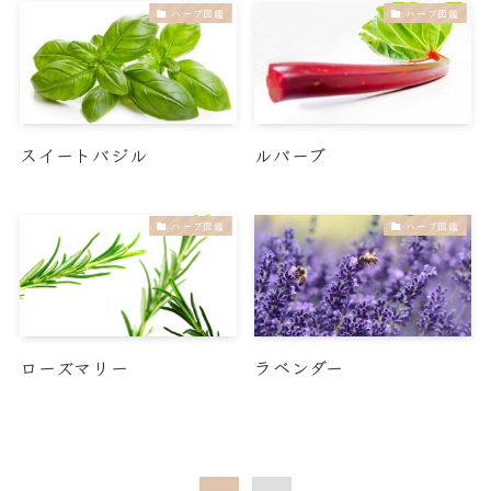
ハーブ図鑑
ハーブ図鑑
スイートバジル
ルバーブ
ハーブ図鑑
ハーブ図鑑
ローズマリー
ラベンダー