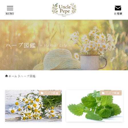
MENU
お見積
ハーブ図鑑
– Herbal Life –
ホーム
ハーブ図鑑
ハーブ図鑑
ハーブ図鑑