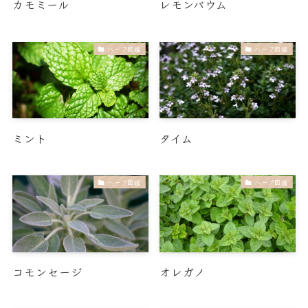
カモミール
レモンバウム
ハーブ図鑑
ハーブ図鑑
ミント
タイム
ハーブ図鑑
ハーブ図鑑
う
く
コモンセージ
オレガノ