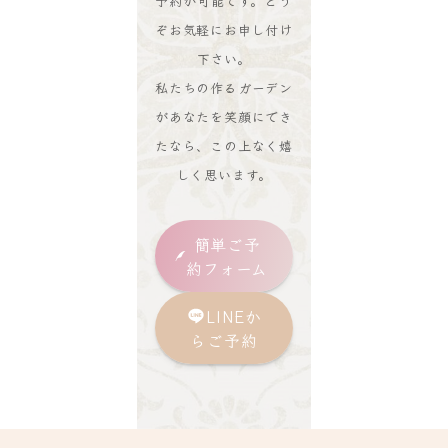
予約が可能です。どう
ぞお気軽にお申し付け
下さい。
私たちの作るガーデン
があなたを笑顔にでき
たなら、この上なく嬉
しく思います。
簡単ご予
約フォーム
LINEか
らご予約