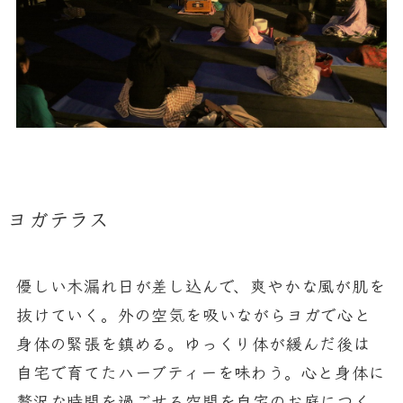
ヨガテラス
う
優しい木漏れ日が差し込んで、爽やかな風が肌を
く
抜けていく。外の空気を吸いながらヨガで心と
身体の緊張を鎮める。ゆっくり体が緩んだ後は
自宅で育てたハーブティーを味わう。心と身体に
贅沢な時間を過ごせる空間を自宅のお庭につく