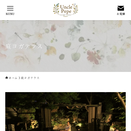
MENU
お見積
庭ヨガテラス
ホーム
庭ヨガテラス