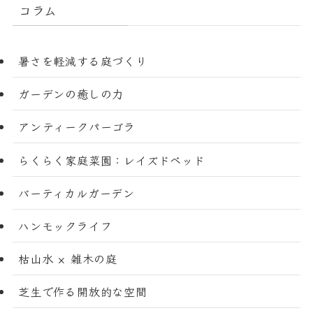
コラム
暑さを軽減する庭づくり
ガーデンの癒しの力
アンティークパーゴラ
らくらく家庭菜園：レイズドベッド
バーティカルガーデン
ハンモックライフ
枯山水 × 雑木の庭
芝生で作る開放的な空間