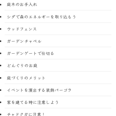
庭木のお手入れ
シダで森のエネルギーを取り込もう
ウッドフェンス
ガーデンチャペル
ガーデンゲートで仕切る
どんぐりのお庭
庭づくりのメリット
イベントを演出する装飾パーゴラ
家を建てる時に注意しよう
チャドクガに注意！