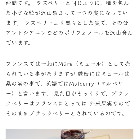
仲間です。 ラズベリーと同じように、種を包ん
だ小さな粒が沢山集まって一つの実になってい
ます。 ラズベリーより黒々とした実で、その分
アントシアニンなどのポリフェノールを沢山含ん
でいます。
フランスでは一般にMûre（ミュール）として売
られている事がありますが 厳密にはミュールは
桑の実の事で、英語ではMulberry（マルベリ
ー）と言います。 見た目がそっくりで、ブラッ
クベリーはフランスにとっては 外来果実なので
そのままブラックベリーとされているのです。