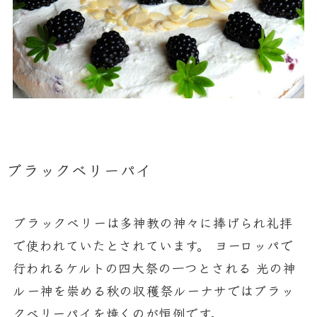
ブラックベリーパイ
ブラックベリーは多神教の神々に捧げられ礼拝
で使われていたとされています。 ヨーロッパで
行われるケルトの四大祭の一つとされる 光の神
ルー神を崇める秋の収穫祭ルーナサではブラッ
クベリーパイを焼くのが恒例です。