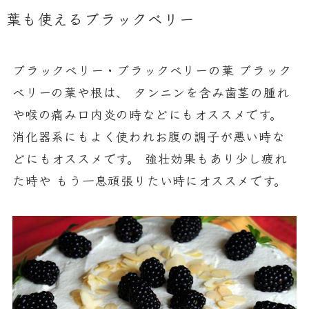
葉も使えるブラックベリー
ブラックベリー・ブラックベリーの葉 ブラック
ベリーの葉や根は、 タンニンを含み歯茎の腫れ
や喉の痛み口内炎の時などにもオススメです。
消化器系にもよく使われお腹の調子が悪い時な
どにもオススメです。 強壮効果もあり少し疲れ
た時や もう一息頑張りたい時にオススメです。