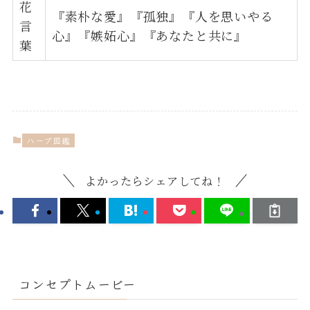
花
『素朴な愛』『孤独』『人を思いやる
言
心』『嫉妬心』『あなたと共に』
葉
ハーブ図鑑
よかったらシェアしてね！
コンセプトムービー