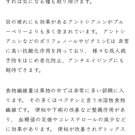
すれば気になる種も取り除けます。
目の疲れにも効果があるアントシアニンがブル
ーベリーよりも多く含まれています。 アントシ
アニンなどのポリフェノールやビタミンEは 非常
に高い抗酸化作用を持っており、 様々な成人病
予防をはじめ老化防止、アンチエイジングにも
期待できます。
食物繊維量は果物の中では非常に多い部類に入
ります。 その多くはペクチンと言う水溶性食物
繊維です。 便秘や下痢の改善など整腸作用があ
り、 血糖値の定価やコレステロールの減少など
に効果があります。 便秘が改善されデトックス