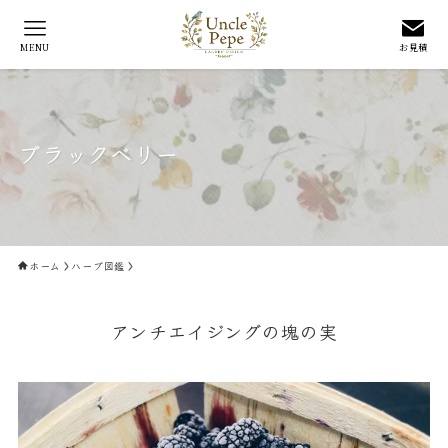
MENU
お見積
ブラックベリー
ホーム
ハーブ図鑑
アンチエイジングの塊の実