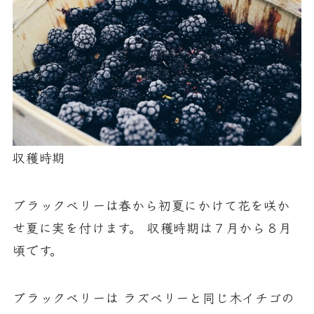
収穫時期
う
ブラックベリーは春から初夏にかけて花を咲か
せ夏に実を付けます。 収穫時期は７月から８月
く
頃です。
ブラックベリーは ラズベリーと同じ木イチゴの